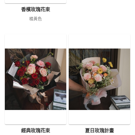
香檳玫瑰花束
橘黃色
經典玫瑰花束
夏日玫瑰計畫