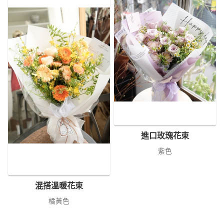
進口玫瑰花束
紫色
混搭溫暖花束
橘黃色