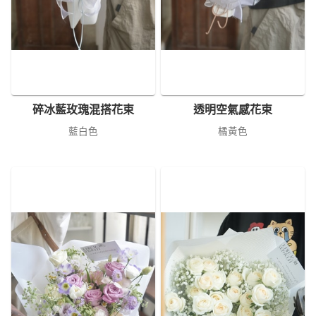
碎冰藍玫瑰混搭花束
透明空氣感花束
藍白色
橘黃色