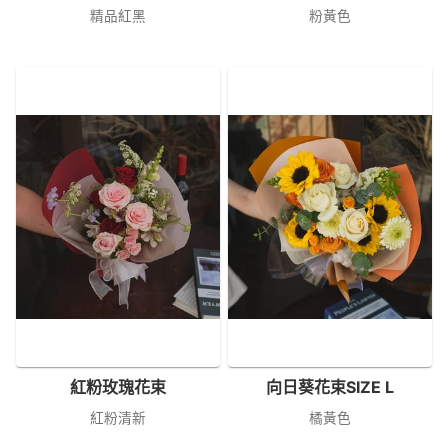
精品紅黑
粉黃色
紅粉玫瑰花束
向日葵花束SIZE L
紅粉清新
橘黃色