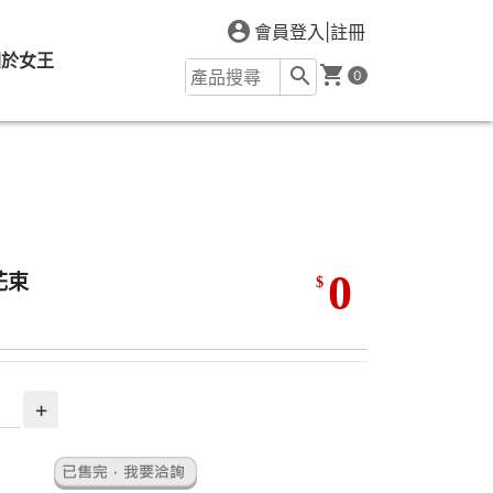
會員登入
|
註冊
關於女王
0
0
花束
$
+