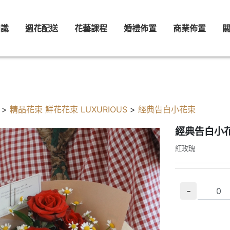
知識
週花配送
花藝課程
婚禮佈置
商業佈置
>
精品花束 鮮花花束 LUXURIOUS
>
經典告白小花束
經典告白小
紅玫瑰
-