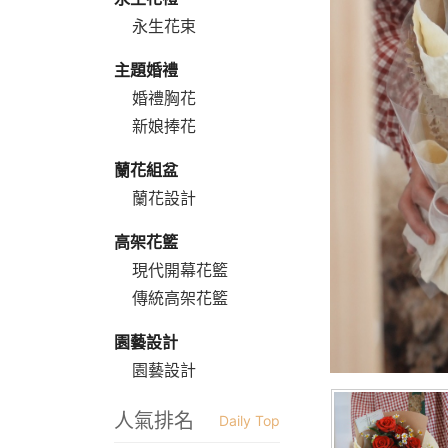
永生花束
主題婚禮
婚禮胸花
新娘捧花
蘭花組盆
蘭花設計
高架花籃
現代開幕花籃
傳統高架花籃
園藝設計
園藝設計
人氣排名
Daily Top