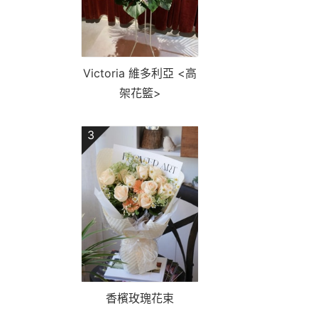
Victoria 維多利亞 <高
架花籃>
3
香檳玫瑰花束