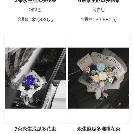
3朵永生厄瓜多花束
6朵永生厄瓜多花束
粉嫩色
純白色
$
2,880
元
$
3,980
元
會員價：
會員價：
7朵永生厄瓜多花束
永生厄瓜多混搭花束