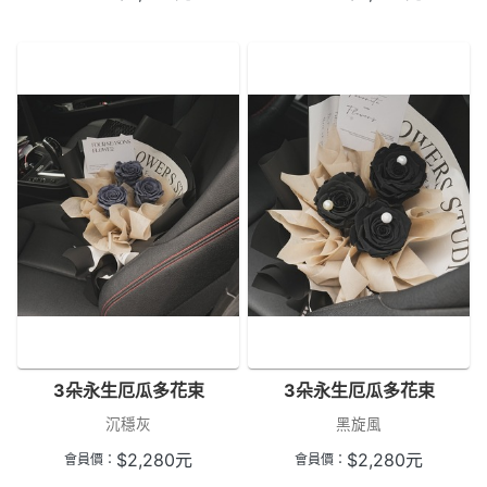
3朵永生厄瓜多花束
3朵永生厄瓜多花束
沉穩灰
黑旋風
$
2,280
元
$
2,280
元
會員價：
會員價：