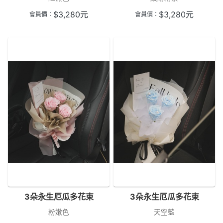
$
3,280
元
$
3,280
元
會員價：
會員價：
3朵永生厄瓜多花束
3朵永生厄瓜多花束
粉嫩色
天空藍