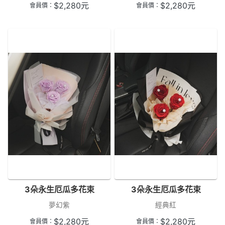
$
2,280
元
$
2,280
元
會員價：
會員價：
3朵永生厄瓜多花束
3朵永生厄瓜多花束
夢幻紫
經典紅
$
2,280
元
$
2,280
元
會員價：
會員價：