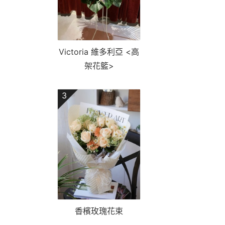
Victoria 維多利亞 <高
架花籃>
3
香檳玫瑰花束