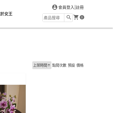
會員登入
|
註冊
關於女王
0
上架時間↑
點閱次數
預設
價格