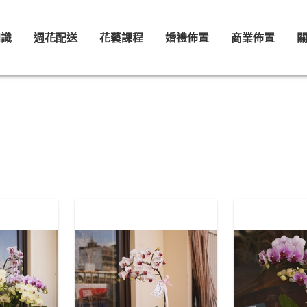
知識
週花配送
花藝課程
婚禮佈置
商業佈置