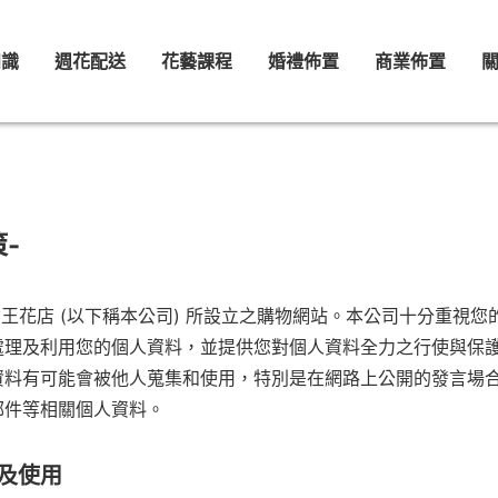
知識
週花配送
花藝課程
婚禮佈置
商業佈置
-
ower 女王花店 (以下稱本公司) 所設立之購物網站。本公司十分
處理及利用您的個人資料，並提供您對個人資料全力之行使與保
資料有可能會被他人蒐集和使用，特別是在網路上公開的發言場
郵件等相關個人資料。
及使用