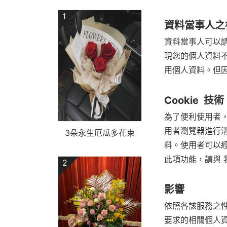
1
資料當事人之
資料當事人可以
現您的個人資料
用個人資料。但
Cookie 技術
為了便利使用者， 
用者瀏覽器進行溝
3朵永生厄瓜多花束
料。使用者可以
此項功能，請與 
2
影響
依照各該服務之
要求的相關個人