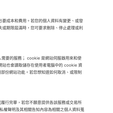
必要成本和費用。若您的個人資料有變更、或發
失或期限屆滿時，您可要求刪除、停止處理或利
需要的服務； cookie 是網站伺服器用來和使
也會讀取儲存在使用者電腦中的 cookie 資
用部份網站功能。若您想知道如何取消、或限制
或履行完畢，若您不願意提供各該服務或交易所
隱私權聲明及其相關告知內容為相關之個人資料蒐