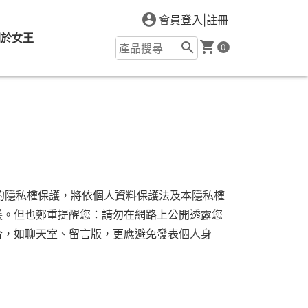
會員登入
|
註冊
關於女王
0
重視您的隱私權保護，將依個人資料保護法及本隱私權
護。但也鄭重提醒您：請勿在網路上公開透露您
合，如聊天室、留言版，更應避免發表個人身