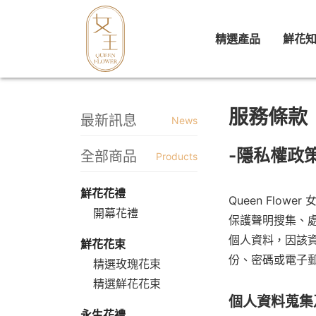
精選產品
鮮花
服務條款
最新訊息
News
-隱私權政策
全部商品
Products
鮮花花禮
Queen Fl
開幕花禮
保護聲明搜集、
個人資料，因該
鮮花花束
份、密碼或電子
精選玫瑰花束
精選鮮花花束
個人資料蒐集
永生花禮