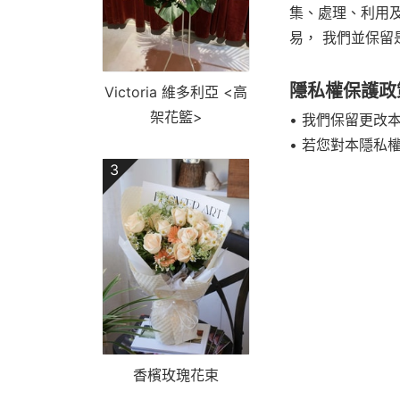
集、處理、利用
易， 我們並保
隱私權保護政
Victoria 維多利亞 <高
架花籃>
• 我們保留更
• 若您對本隱私
3
香檳玫瑰花束