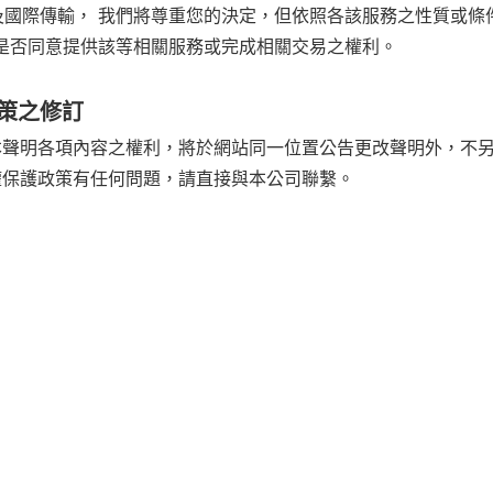
及國際傳輸， 我們將尊重您的決定，但依照各該服務之性質或條
留是否同意提供該等相關服務或完成相關交易之權利。
策之修訂
改本聲明各項內容之權利，將於網站同一位置公告更改聲明外，不
權保護政策有任何問題，請直接與本公司聯繫。