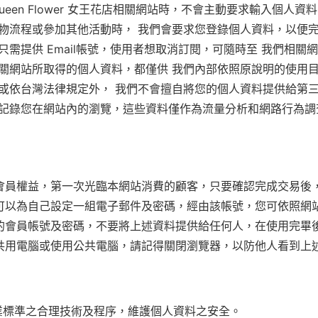
ueen Flower 女王花店相關網站時，不會主動要求輸入個人資
物流程或參加其他活動時， 我們會要求您登錄個人資料，以便
只需提供 Email帳號，使用者想取消訂閱，可隨時至 我們相關
關網站所取得的個人資料，都僅供 我們內部依照原說明的使用
或依台灣法律規定外， 我們不會擅自將您的個人資料提供給第
記錄您在網站內的瀏覽，這些資料僅作為流量分析和網路行為調
位會員權益，第一次光臨本網站消費的顧客，只要確認完成交易後
您可以為自己設定一組電子郵件及密碼，經由該帳號，您可依照網
您的會員帳號及密碼，不要將上述資料提供給任何人，在使用完畢
人共用電腦或使用公共電腦，請記得關閉瀏覽器，以防他人看到上
業標準之合理技術及程序，維護個人資料之安全。