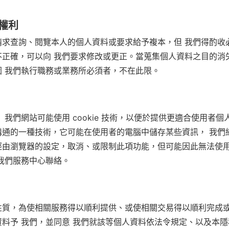
權利
請求查詢、閱覽本人的個人資料或要求給予複本，但 我們得酌收
不正確，可以向 我們要求修改或更正。當蒐集個人資料之目的消
因 我們執行職務或業務所必須者，不在此限。
我們網站可能使用 cookie 技術，以便於提供更適合使用者個人
通的一種技術，它可能在使用者的電腦中儲存某些資訊， 我們網站
經由瀏覽器的設定，取消、或限制此項功能，但可能因此無法使
我們服務中心聯絡。
性質，為使相關服務得以順利提供、或使相關交易得以順利完成
資料予 我們，並同意 我們就該等個人資料依法令規定、以及本