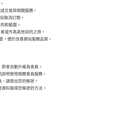
料。
完成交易與相關服務。
網站取消訂閱。
目的和範圍。
三者或作為其他目的之用。
查，便於改善網站服務品質。
，即會自動升級為會員。
站說明使用相關會員服務。
後，請登出您的帳號。
述資料取得您帳號的方法。